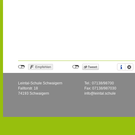
Leintal-Schule Schwaigern
Tel.: 07138/98700
Falltorstr. 18
Fax: 07138/987030
74193 Schwaigern
info@leintal.schule