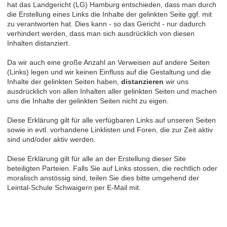
hat das Landgericht (LG) Hamburg entschieden, dass man durch
die Erstellung eines Links die Inhalte der gelinkten Seite ggf. mit
zu verantworten hat. Dies kann - so das Gericht - nur dadurch
verhindert werden, dass man sich ausdrücklich von diesen
Inhalten distanziert.
Da wir auch eine große Anzahl an Verweisen auf andere Seiten
(Links) legen und wir keinen Einfluss auf die Gestaltung und die
Inhalte der gelinkten Seiten haben,
distanzieren
wir uns
ausdrücklich von allen Inhalten aller gelinkten Seiten und machen
uns die Inhalte der gelinkten Seiten nicht zu eigen.
Diese Erklärung gilt für alle verfügbaren Links auf unseren Seiten
sowie in evtl. vorhandene Linklisten und Foren, die zur Zeit aktiv
sind und/oder aktiv werden.
Diese Erklärung gilt für alle an der Erstellung dieser Site
beteiligten Parteien. Falls Sie auf Links stossen, die rechtlich oder
moralisch anstössig sind, teilen Sie dies bitte umgehend der
Leintal-Schule Schwaigern per E-Mail mit.