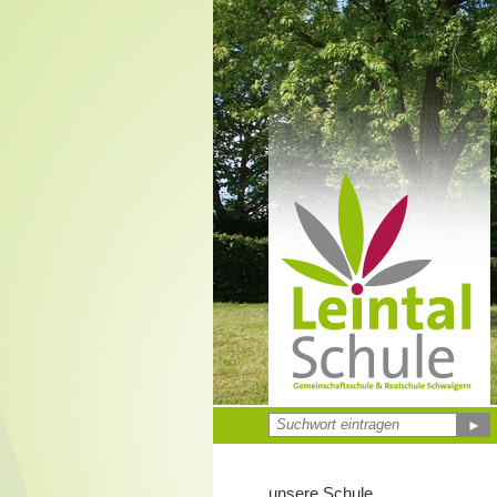
►
unsere Schule