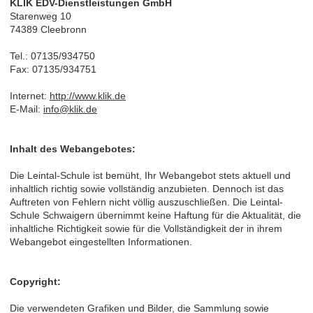
KLIK EDV-Dienstleistungen GmbH
Starenweg 10
74389 Cleebronn
Tel.: 07135/934750
Fax: 07135/934751
Internet:
http://www.klik.de
E-Mail:
info@klik.de
Inhalt des Webangebotes:
Die Leintal-Schule ist bemüht, Ihr Webangebot stets aktuell und
inhaltlich richtig sowie vollständig anzubieten. Dennoch ist das
Auftreten von Fehlern nicht völlig auszuschließen. Die Leintal-
Schule Schwaigern übernimmt keine Haftung für die Aktualität, die
inhaltliche Richtigkeit sowie für die Vollständigkeit der in ihrem
Webangebot eingestellten Informationen.
Copyright:
Die verwendeten Grafiken und Bilder, die Sammlung sowie