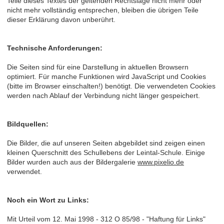
Teile dieses Textes der geltenden Rechtslage nicht mehr oder
nicht mehr vollständig entsprechen, bleiben die übrigen Teile
dieser Erklärung davon unberührt.
Technische Anforderungen:
Die Seiten sind für eine Darstellung in aktuellen Browsern
optimiert. Für manche Funktionen wird JavaScript und Cookies
(bitte im Browser einschalten!) benötigt. Die verwendeten Cookies
werden nach Ablauf der Verbindung nicht länger gespeichert.
Bildquellen:
Die Bilder, die auf unseren Seiten abgebildet sind zeigen einen
kleinen Querschnitt des Schullebens der Leintal-Schule. Einige
Bilder wurden auch aus der Bildergalerie
www.pixelio.de
verwendet.
Noch ein Wort zu Links:
Mit Urteil vom 12. Mai 1998 - 312 O 85/98 - "Haftung für Links"