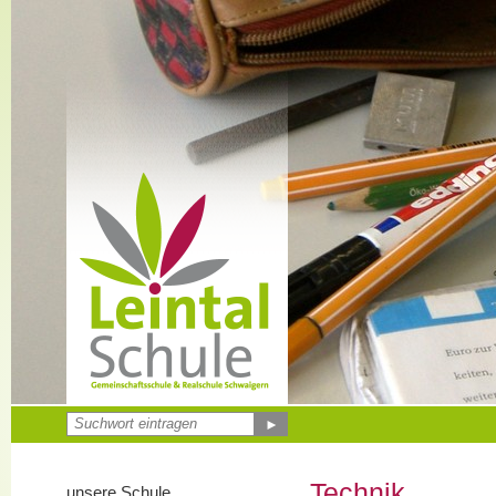
►
Technik
unsere Schule