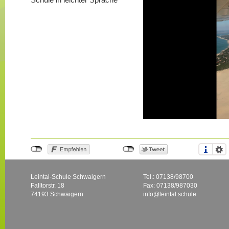
Leintal-Schule Schwaigern
Tel.: 07138/98700
Falltorstr. 18
Fax: 07138/987030
74193 Schwaigern
info@leintal.schule