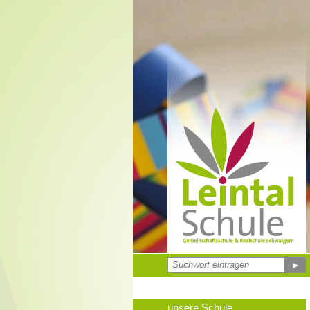
►
unsere Schule