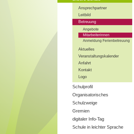
Ansprechpartner
Leitbild
Betreuung
Angebote
Mitarbeiterinnen
Anmeldung Ferienbetreuung
Aktuelles
Veranstaltungskalender
Anfahrt
Kontakt
Logo
Schulprofil
Organisatorisches
Schulzweige
Gremien
digitaler Info-Tag
Schule in leichter Sprache