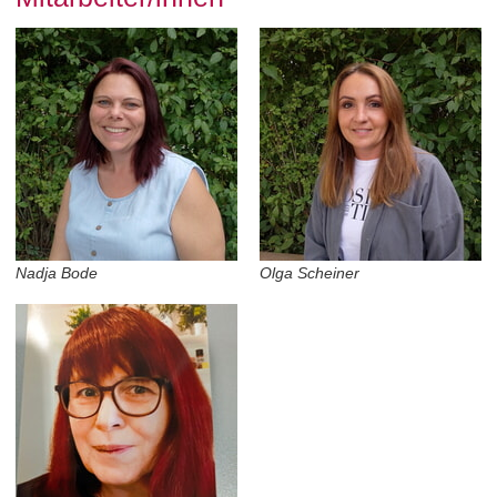
Nadja Bode
Olga Scheiner