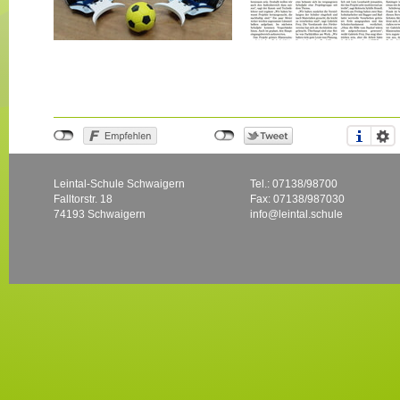
Leintal-Schule Schwaigern
Tel.: 07138/98700
Falltorstr. 18
Fax: 07138/987030
74193 Schwaigern
info@leintal.schule