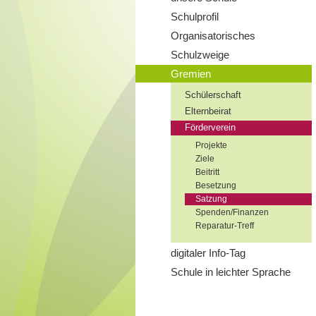
Schulprofil
Organisatorisches
Schulzweige
Gremien
Schülerschaft
Elternbeirat
Förderverein
Projekte
Ziele
Beitritt
Besetzung
Satzung
Spenden/Finanzen
Reparatur-Treff
digitaler Info-Tag
Schule in leichter Sprache