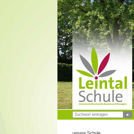
►
unsere Schule