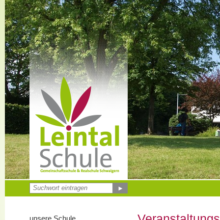
►
Veranstaltung
unsere Schule