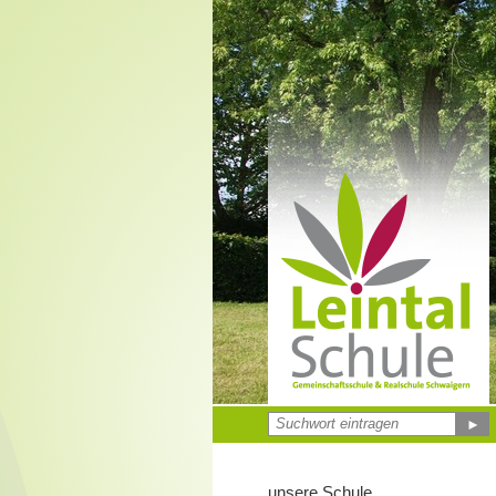
►
unsere Schule