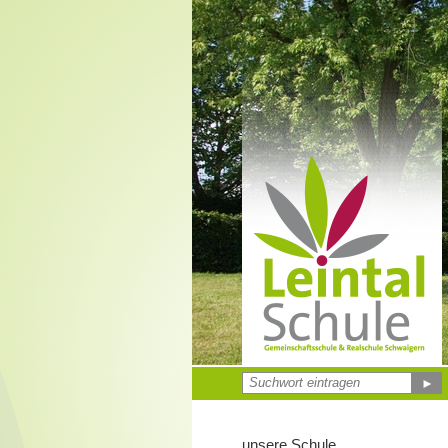
►
unsere Schule