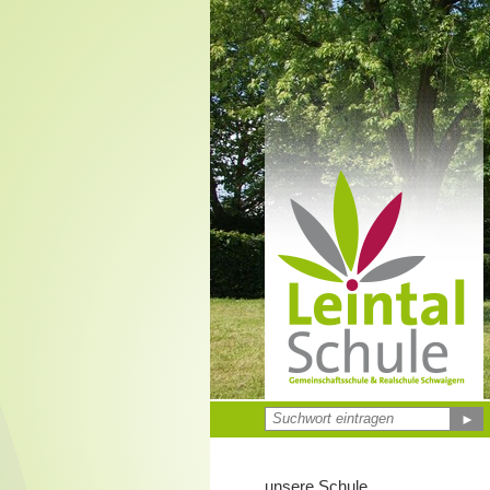
►
unsere Schule