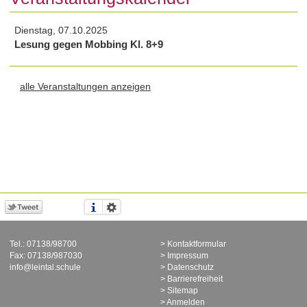
Dienstag, 07.10.2025
Lesung gegen Mobbing Kl. 8+9
alle Veranstaltungen anzeigen
Tel.: 07138/98700
Kontaktformular
Fax: 07138/987030
Impressum
info@leintal.schule
Datenschutz
Barrierefreiheit
Sitemap
Anmelden