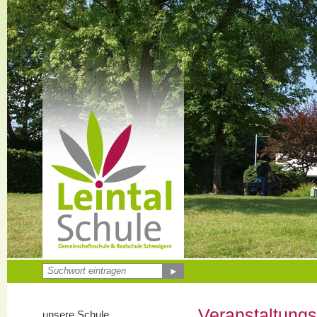
►
Veranstaltung
unsere Schule